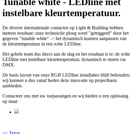
Tunable white - LEDline met
instelbare kleurtemperatuur.
De diverse internationale contacten op Light & Building hebben
meteen resultaat: onze technische ploeg werd "getriggerd" door het
gegeven "tunable white" -> het dynamisch kunnen aanpassen van
de kleurtemperatuur in een witte LEDline.
Het gehele team dus direct aan de slag en het resultaat is er: de witte
LEDline met instelbare kleurtemperatuur, dynamisch te sturen via
DMX.
De basis layout van onze RGB LEDline installaties blijft behouden:
wij kunnen u dus vanaf heden deze innovatie op projectbasis
aanbieden.
Contacteer ons met uw toepassingen en wij bieden u een oplossing
op maat
<< Terug