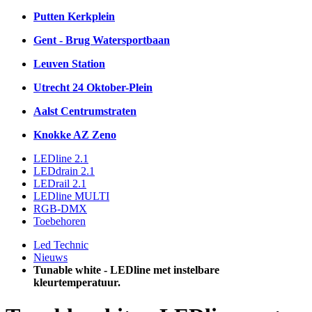
Putten Kerkplein
Gent - Brug Watersportbaan
Leuven Station
Utrecht 24 Oktober-Plein
Aalst Centrumstraten
Knokke AZ Zeno
LEDline 2.1
LEDdrain 2.1
LEDrail 2.1
LEDline MULTI
RGB-DMX
Toebehoren
Led Technic
Nieuws
Tunable white - LEDline met instelbare
kleurtemperatuur.